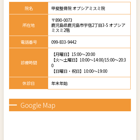
院名
甲斐整骨院 オプシアミスミ院
〒890-0073
所在地
鹿児島県鹿児島市宇宿2丁目3-5 オプシア
ミスミ2階
電話番号
099-833-9442
【月曜日】15:00～20:00
【火～土曜日】10:00～14:00/15:00～20:3
診療時間
0
【日曜日・祝日】10:00～19:00
休診日
年末年始
Google Map