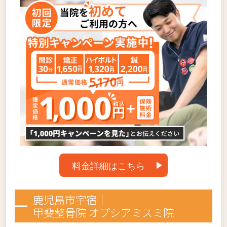
料金詳細はこちら
鹿児島市宇宿｜
甲斐整骨院 オプシアミスミ院