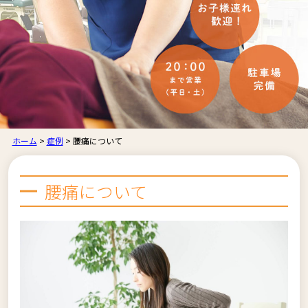
ホーム
>
症例
>
腰痛について
腰痛について