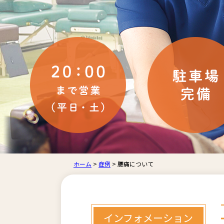
ホーム
>
症例
>
腰痛について
インフォメーション