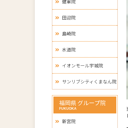
健軍院
田迎院
島崎院
水道院
イオンモール宇城院
サンリブシティくまなん院
福岡県 グループ院
FUKUOKA
新宮院