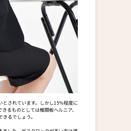
とされています。しかし15％程度に
できるものとしては椎間板ヘルニア、
できるでしょう。
きました。デスクワークが多い方は適