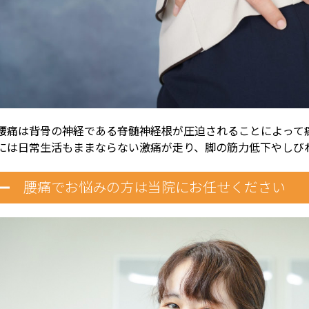
腰痛は背骨の神経である脊髄神経根が圧迫されることによって
には日常生活もままならない激痛が走り、脚の筋力低下やしび
腰痛でお悩みの方は当院にお任せください