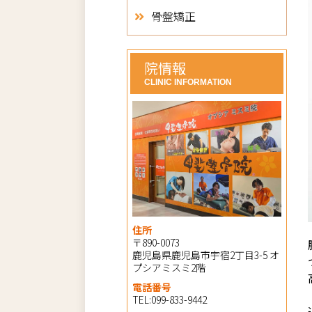
骨盤矯正
院情報
CLINIC INFORMATION
住所
〒890-0073
鹿児島県鹿児島市宇宿2丁目3-5 オ
プシアミスミ2階
電話番号
TEL:099-833-9442