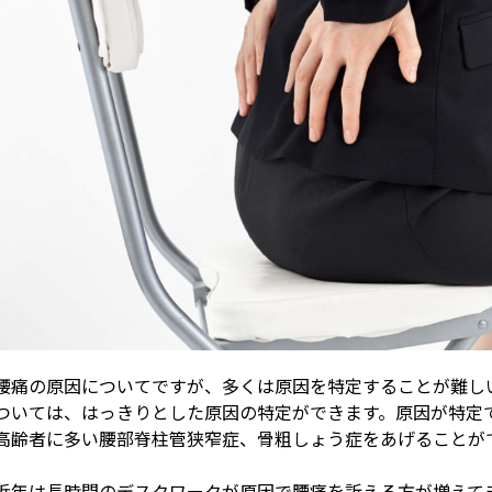
腰痛の原因についてですが、多くは原因を特定することが難しい
ついては、はっきりとした原因の特定ができます。原因が特定
高齢者に多い腰部脊柱管狭窄症、骨粗しょう症をあげることが
近年は長時間のデスクワークが原因で腰痛を訴える方が増えて