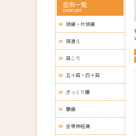
症例一覧
CASE LIST
頭痛・片頭痛
寝違え
肩こり
五十肩・四十肩
ぎっくり腰
腰痛
坐骨神経痛