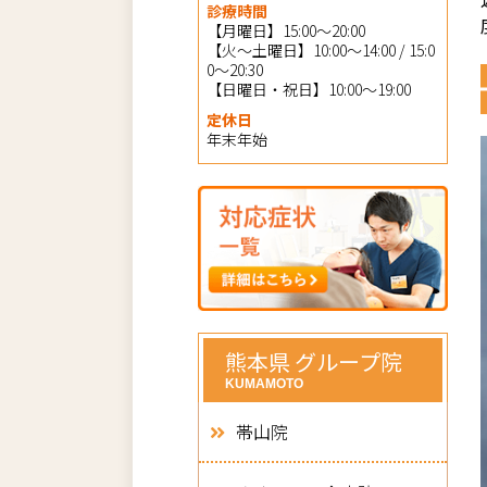
診療時間
【月曜日】15:00～20:00
【火～土曜日】10:00～14:00 / 15:0
0～20:30
【日曜日・祝日】10:00～19:00
定休日
年末年始
熊本県 グループ院
KUMAMOTO
帯山院