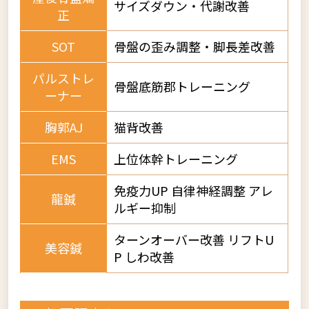
サイズダウン・代謝改善
正
SOT
骨盤の歪み調整・脚長差改善
パルストレ
骨盤底筋郡トレーニング
ーナー
胸郭AJ
猫背改善
EMS
上位体幹トレーニング
免疫力UP 自律神経調整 アレ
龍鍼
ルギー抑制
ターンオーバー改善 リフトU
美容鍼
P しわ改善