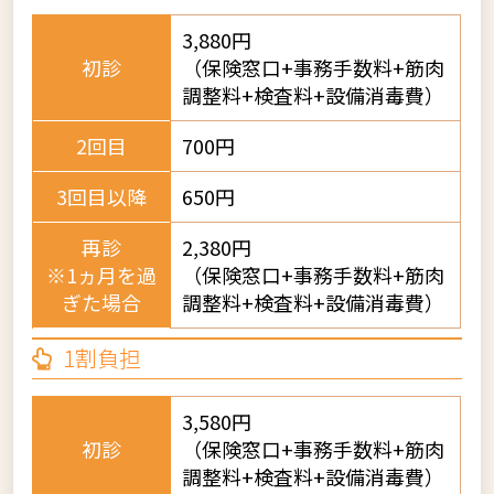
3,880円
初診
（保険窓口+事務手数料+筋肉
調整料+検査料+設備消毒費）
2回目
700円
3回目以降
650円
再診
2,380円
※1ヵ月を過
（保険窓口+事務手数料+筋肉
ぎた場合
調整料+検査料+設備消毒費）
1割負担
3,580円
初診
（保険窓口+事務手数料+筋肉
調整料+検査料+設備消毒費）