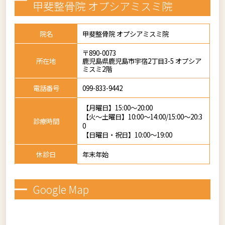
甲斐整骨院 オプシアミスミ院
院名
甲斐整骨院 オプシアミスミ院
〒890-0073
所在地
鹿児島県鹿児島市宇宿2丁目3-5 オプシア
ミスミ2階
電話番号
099-833-9442
【月曜日】15:00～20:00
【火～土曜日】10:00～14:00/15:00～20:3
診療時間
0
【日曜日・祝日】10:00～19:00
休診日
年末年始
Google Map