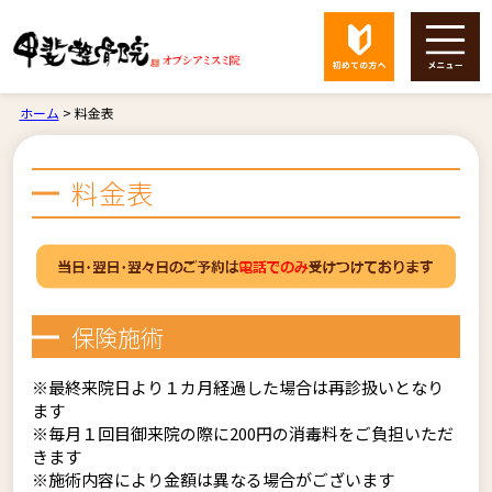
ホーム
>
料金表
料金表
保険施術
※最終来院日より１カ月経過した場合は再診扱いとなり
ます
※毎月１回目御来院の際に200円の消毒料をご負担いただ
きます
※施術内容により金額は異なる場合がございます