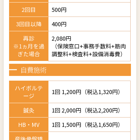
2回目
500円
3回目以降
400円
再診
2,080円
※1ヵ月を過
（保険窓口+事務手数料+筋肉
ぎた場合
調整料+検査料+設備消毒費）
自費施術
ハイボルテ
1回 1,200円（税込1,320円）
ージ
鍼灸
1回 2,000円（税込2,200円）
HB・MV
1回 1,500円（税込1,650円）
産後骨盤矯