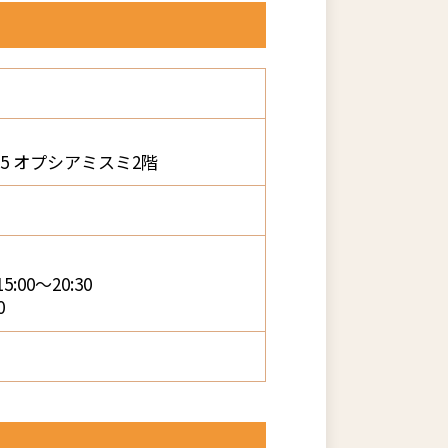
5 オプシアミスミ2階
:00～20:30
0