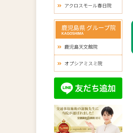
アクロスモール春日院
鹿児島県 グループ院
KAGOSHIMA
鹿児島天文館院
オプシアミスミ院