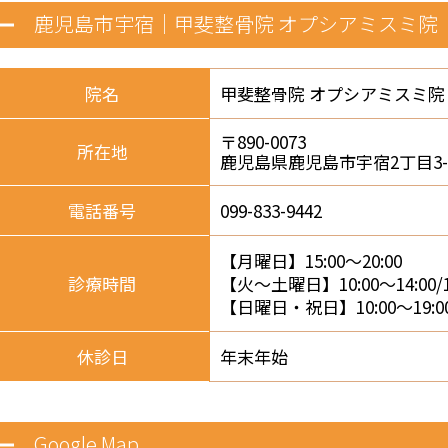
鹿児島市宇宿｜
甲斐整骨院 オプシアミスミ院
院名
甲斐整骨院 オプシアミスミ院
〒890-0073
所在地
鹿児島県鹿児島市宇宿2丁目3-
電話番号
099-833-9442
【月曜日】15:00～20:00
診療時間
【火～土曜日】10:00～14:00/15
【日曜日・祝日】10:00～19:0
休診日
年末年始
Google Map