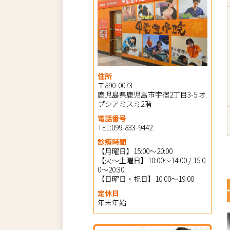
住所
〒890-0073
鹿児島県鹿児島市宇宿2丁目3-5 オ
プシアミスミ2階
電話番号
TEL:099-833-9442
診療時間
【月曜日】15:00～20:00
【火～土曜日】10:00～14:00 / 15:0
0～20:30
【日曜日・祝日】10:00～19:00
定休日
年末年始