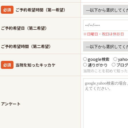
必須
ご予約希望時間（第一希望）
ご予約希望日（第二希望）
※日曜日・祝日は休診日
ご予約希望時間（第二希望）
google検索
yah
必須
当院を知ったキッカケ
通りがかり
ブロ
当院のことを初めて知った
アンケート