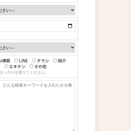
oo検索
LINE
チラシ
紹介
グ
エキテン
その他
きっかけを教えてください。