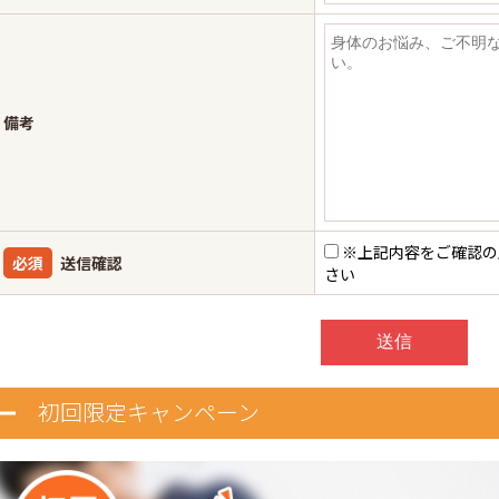
備考
※上記内容をご確認の
必須
送信確認
さい
初回限定キャンペーン