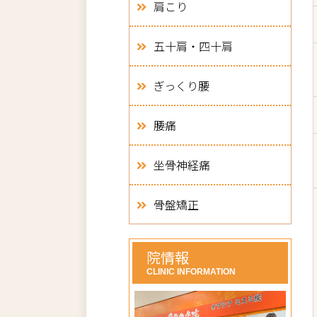
肩こり
五十肩・四十肩
ぎっくり腰
腰痛
坐骨神経痛
骨盤矯正
院情報
CLINIC INFORMATION